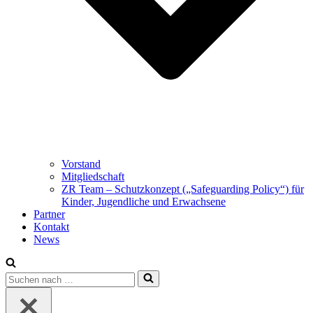
Vorstand
Mitgliedschaft
ZR Team – Schutzkonzept („Safeguarding Policy“) für
Kinder, Jugendliche und Erwachsene
Partner
Kontakt
News
Suchen
nach …