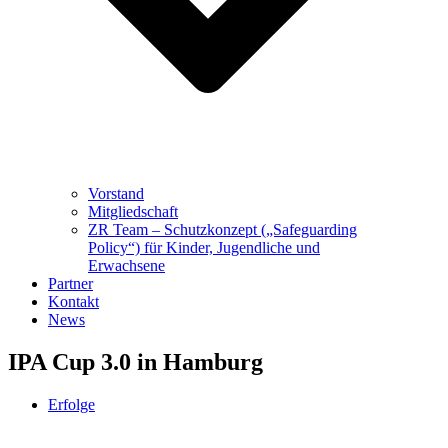
Vorstand
Mitgliedschaft
ZR Team – Schutzkonzept („Safeguarding
Policy“) für Kinder, Jugendliche und
Erwachsene
Partner
Kontakt
News
IPA Cup 3.0 in Hamburg
Erfolge