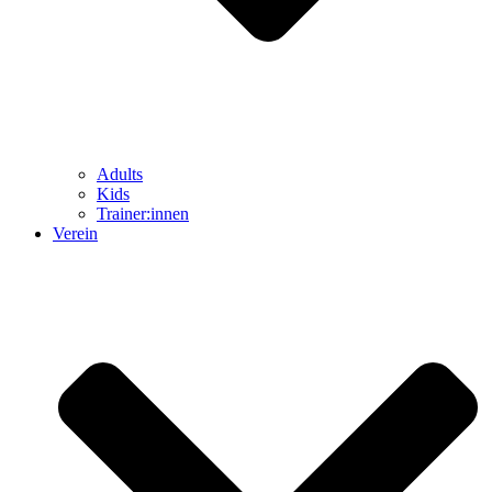
Adults
Kids
Trainer:innen
Verein